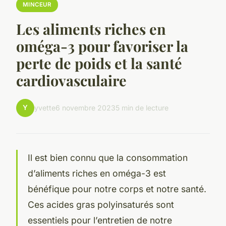
MINCEUR
Les aliments riches en
oméga-3 pour favoriser la
perte de poids et la santé
cardiovasculaire
Y
yvette
6 novembre 2023
5 min de lecture
Il est bien connu que la
consommation
d’
aliments riches en oméga-3
est
bénéfique pour notre
corps
et notre
santé
.
Ces acides gras polyinsaturés sont
essentiels pour l’entretien de notre