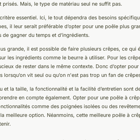
 prisés. Mais, le type de matériau seul ne suffit pas.
t critère essentiel. Ici, le tout dépendra des besoins spécifiq
s, il leur serait préférable d’opter pour une poêle plus gra
is de gagner du temps et d’ingrédients.
us grande, il est possible de faire plusieurs crêpes, ce qui
ur les ingrédients comme le beurre à utiliser. Pour les crêpe
astucieux de rester dans le même contexte. Donc d’opter pour
s lorsqu’on vit seul ou qu’on n'est pas trop un fan de crêpe
et la taille, la fonctionnalité et la facilité d’entretien sont 
prendre en compte également. Opter pour une poêle à crêpe
onctionnalités comme des poignées isolées ou des revêteme
 la meilleure option. Néanmoins, cette meilleure poêle à crê
tenir.