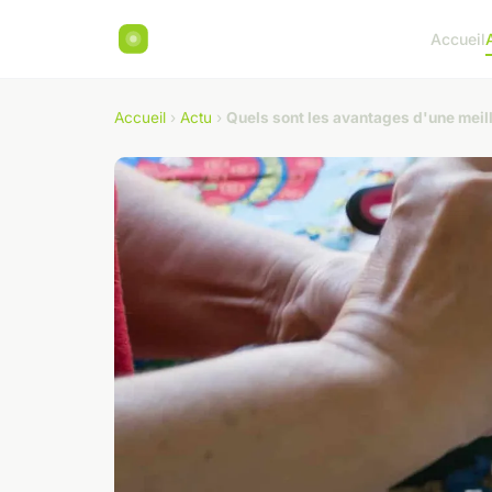
Accueil
Accueil
›
Actu
›
Quels sont les avantages d'une meil