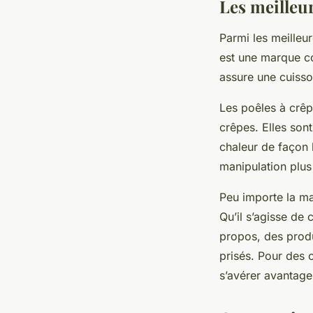
Les meilleur
Parmi les meilleu
est une marque co
assure une cuisso
Les poêles à crêp
crêpes. Elles sont
chaleur de façon
manipulation plus
Peu importe la ma
Qu’il s’agisse de
propos, des produ
prisés. Pour des 
s’avérer avantage