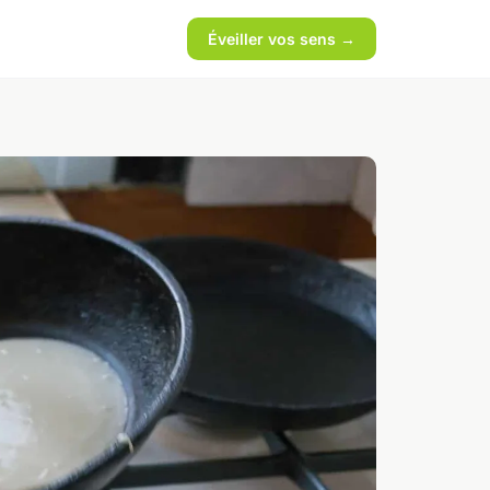
Éveiller vos sens →