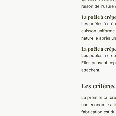
raison de l'usure
La poêle à crêp
Les poêles à crêp
cuisson uniforme.
naturelle après u
La poêle à crêp
Les poêles à crêp
Elles peuvent cep
attachent.
Les critères
Le premier critèr
une économie à lo
fabrication est dur