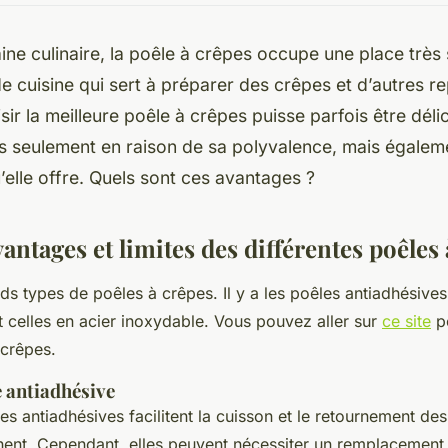
ne culinaire, la poêle à crêpes occupe une place très 
de cuisine qui sert à préparer des crêpes et d’autres r
ir la meilleure poêle à crêpes puisse parfois être délica
as seulement en raison de sa polyvalence, mais égalem
elle offre. Quels sont ces avantages ?
vantages et limites des différentes poêles
ands types de poêles à crêpes. Il y a les poêles antiadhésives
t celles en acier inoxydable. Vous pouvez aller sur
ce site
po
 crêpes.
e antiadhésive
es antiadhésives facilitent la cuisson et le retournement de
hent. Cependant, elles peuvent nécessiter un remplacement