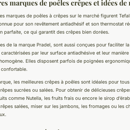
es marques de poêles crêpes et idées de 
res marques de poêles à crêpes sur le marché figurent Tefal,
nnue pour son revêtement antiadhésif et son thermostat rég
n parfaite, ce qui garantit des crêpes bien dorées.
es de la marque Pradel, sont aussi conçues pour faciliter l
 caractérisées par leur surface antiadhésive et leur manière 
 homogène. Elles disposent parfois de poignées ergonomiq
 confortable.
rque, les meilleures crêpes à poêles sont idéales pour tous
 crêpes sucrées ou salées. Pour obtenir de délicieuses crêpe
its comme Nutella, les fruits frais ou encore le sirop d’éra
crêpes salées, miser sur les jambons, les fromages ou les 
ux.