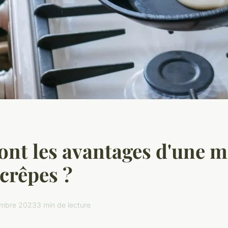
ont les avantages d'une m
 crêpes ?
mbre 2023
3 min de lecture