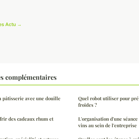
les Actu →
es complémentaires
la pâtisserie avec une douille
Quel robot utiliser pour pr
froides ?
ffrir des cadeaux rhum et
L'organisation d'une séance
vins au sein de l'entreprise