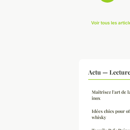
Voir tous les artic
Actu — Lectur
Maîtrisez l'art de 
inox
Idées chics pour o
whisky