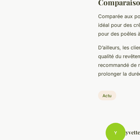
Comparaison
Comparée aux poêl
idéal pour des cr
pour des poêles à 
D’ailleurs, les cli
qualité du revêtem
recommandé de net
prolonger la duré
Actu
yvette
Y