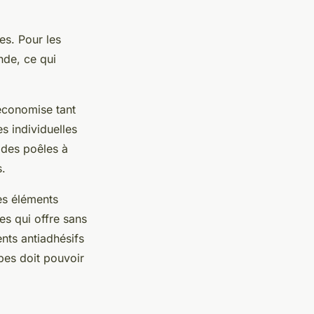
ues. Pour les
nde, ce qui
 économise tant
s individuelles
 des poêles à
s.
des éléments
s qui offre sans
nts antiadhésifs
pes doit pouvoir