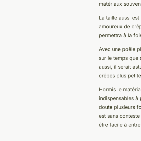
matériaux souvent
La taille aussi es
amoureux de crêpe
permettra à la fo
Avec une poêle pl
sur le temps que s
aussi, il serait 
crêpes plus petite
Hormis le matériau 
indispensables à 
doute plusieurs f
est sans conteste
être facile à entre