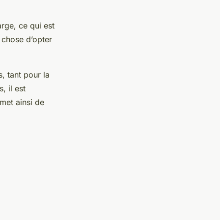
rge, ce qui est
e chose d’opter
s, tant pour la
, il est
met ainsi de