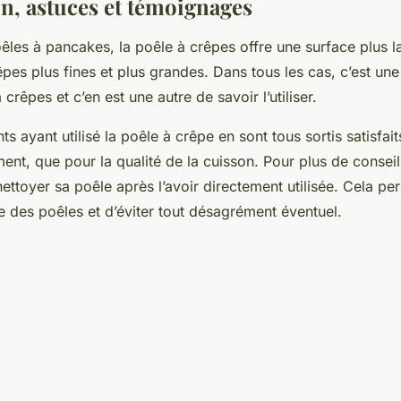
, astuces et témoignages
es à pancakes, la poêle à crêpes offre une surface plus la
êpes plus fines et plus grandes. Dans tous les cas, c’est un
crêpes et c’en est une autre de savoir l’utiliser.
ents ayant utilisé la poêle à crêpe en sont tous sortis satisfait
ent, que pour la qualité de la cuisson. Pour plus de conseils
toyer sa poêle après l’avoir directement utilisée. Cela per
e des poêles et d’éviter tout désagrément éventuel.