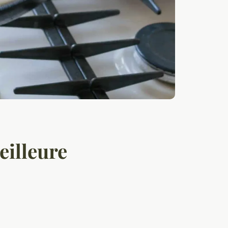
eilleure