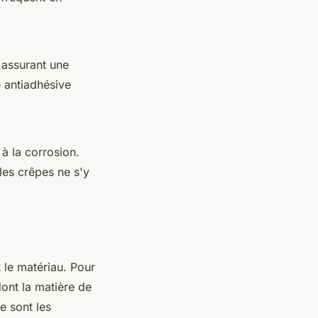
 assurant une
e antiadhésive
 à la corrosion.
les crêpes ne s'y
 le matériau. Pour
dont la matière de
le sont les