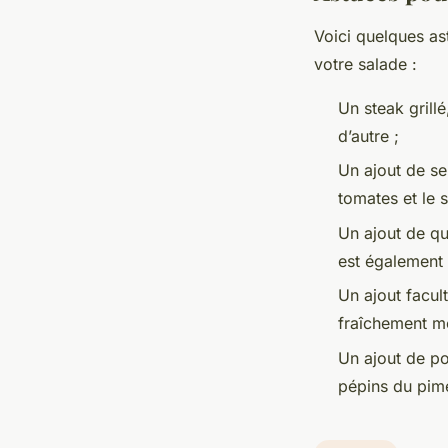
Voici quelques a
votre salade :
Un steak grill
d’autre ;
Un ajout de se
tomates et le s
Un ajout de que
est également 
Un ajout facul
fraîchement m
Un ajout de po
pépins du pime