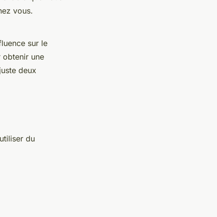
chez vous.
luence sur le
 obtenir une
juste deux
tiliser du