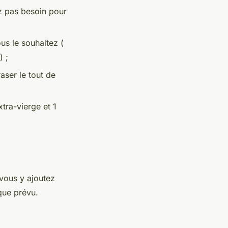
ez pas besoin pour
us le souhaitez (
) ;
aser le tout de
xtra-vierge et 1
 vous y ajoutez
 que prévu.