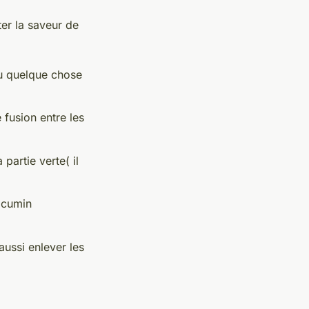
er la saveur de
ou quelque chose
 fusion entre les
partie verte( il
u cumin
ussi enlever les