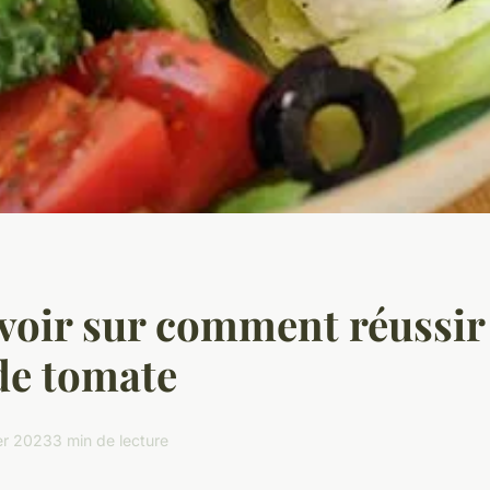
voir sur comment réussir
de tomate
er 2023
3 min de lecture