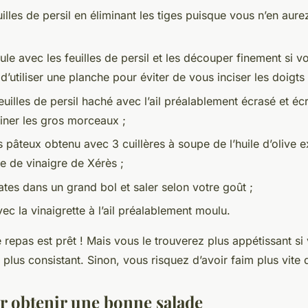
uilles de persil en éliminant les tiges puisque vous n’en aur
le avec les feuilles de persil et les découper finement si vo
é d’utiliser une planche pour éviter de vous inciser les doigts 
uilles de persil haché avec l’ail préalablement écrasé et écr
iner les gros morceaux ;
s pâteux obtenu avec 3 cuillères à soupe de l’huile d’olive e
pe de vinaigre de Xérès ;
ates dans un grand bol et saler selon votre goût ;
ec la vinaigrette à l’ail préalablement moulu.
repas est prêt ! Mais vous le trouverez plus appétissant si
plus consistant. Sinon, vous risquez d’avoir faim plus vite
r obtenir une bonne salade