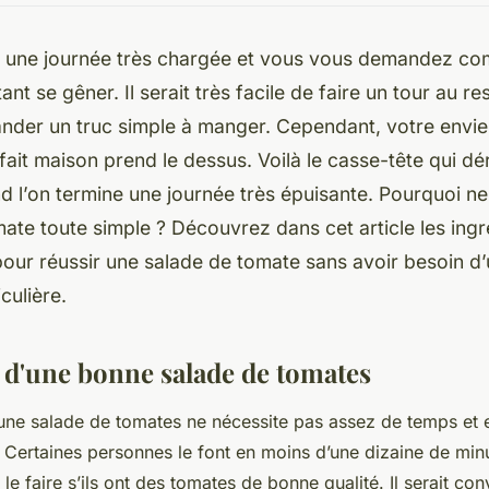
 une journée très chargée et vous vous demandez co
nt se gêner. Il serait très facile de faire un tour au re
nder un truc simple à manger. Cependant, votre envi
fait maison prend le dessus. Voilà le casse-tête qui dé
 l’on termine une journée très épuisante. Pourquoi ne
ate toute simple ? Découvrez dans cet article les ingr
our réussir une salade de tomate sans avoir besoin d’
iculière.
 d'une bonne salade de tomates
une salade de tomates ne nécessite pas assez de temps et e
. Certaines personnes le font en moins d’une dizaine de minu
 le faire s’ils ont des tomates de bonne qualité. Il serait c