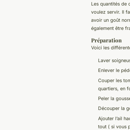
Les quantités de 
voulez servir. Il 
avoir un goût nor
également être fr
Préparation
Voici les différen
Laver soigneuse
Enlever le péd
Couper les tom
quartiers, en f
Peler la gouss
Découper la g
Ajouter l’ail h
tout ( si vous