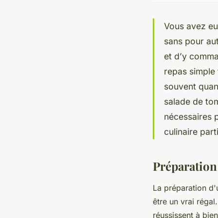
Vous avez eu
sans pour auta
et d’y comma
repas simple 
souvent quand
salade de tom
nécessaires p
culinaire part
Préparation
La préparation d'
être un vrai régal
réussissent à bien