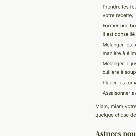
Prendre les fe
votre recette;
Former une bou
il est conseill
Mélanger les fe
manière à élim
Mélanger le ju
cuillère à sou
Placer les tom
Assaisonner av
Miam, miam votre 
quelque chose de 
Astuces pou