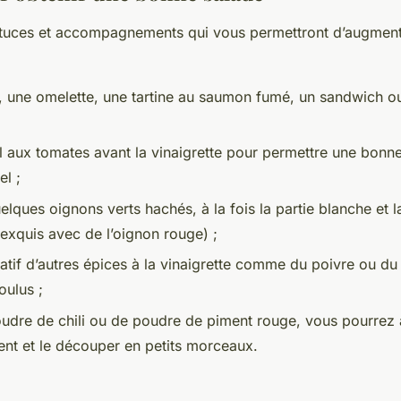
stuces et accompagnements qui vous permettront d’augment
é, une omelette, une tartine au saumon fumé, un sandwich 
l aux tomates avant la vinaigrette pour permettre une bonne
el ;
lques oignons verts hachés, à la fois la partie blanche et la 
exquis avec de l’oignon rouge) ;
tatif d’autres épices à la vinaigrette comme du poivre ou d
oulus ;
udre de chili ou de poudre de piment rouge, vous pourrez a
nt et le découper en petits morceaux.