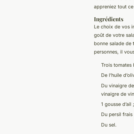
appreniez tout ce
Ingrédients
Le choix de vos i
goût de votre sal
bonne salade de t
personnes, il vous
Trois tomates 
De l’huile d’ol
Du vinaigre de
vinaigre de vi
1 gousse d’ail 
Du persil frais 
Du sel.