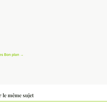
cles Bon plan →
 le même sujet