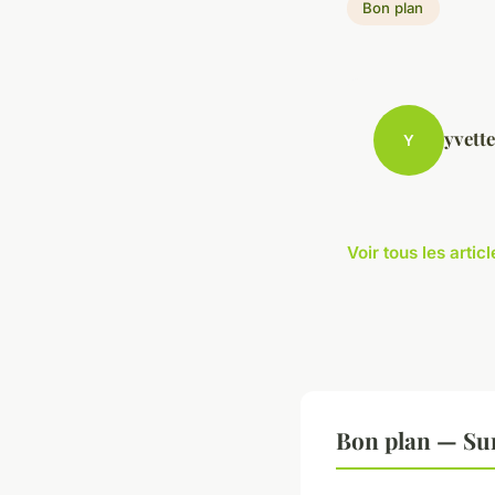
Bon plan
yvette
Y
Voir tous les arti
Bon plan — Sur