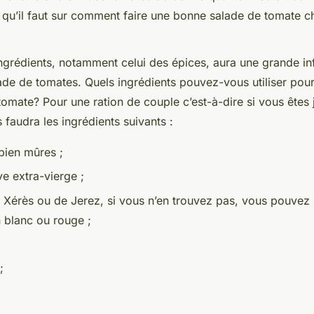
 qu’il faut sur comment faire une bonne salade de tomate 
ngrédients, notamment celui des épices, aura une grande inf
ade de tomates. Quels ingrédients pouvez-vous utiliser pour
omate? Pour une ration de couple c’est-à-dire si vous êtes 
 faudra les ingrédients suivants :
bien mûres ;
ive extra-vierge ;
 Xérès ou de Jerez, si vous n’en trouvez pas, vous pouvez u
n blanc ou rouge ;
;
;