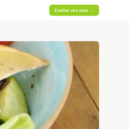
Éveiller vos sens →