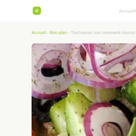
Accueil
Accueil
›
Bon plan
›
Tout savoir sur comment réussir