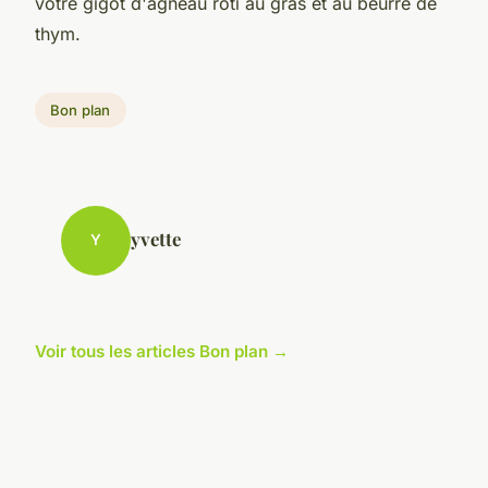
votre gigot d'agneau rôti au gras et au beurre de
thym.
Bon plan
yvette
Y
Voir tous les articles Bon plan →