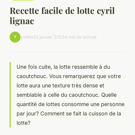
Recette facile de lotte cyril
lignac
Y
yvette
25 janvier 2023
4 min de lecture
Une fois cuite, la lotte ressemble à du
caoutchouc. Vous remarquerez que votre
lotte aura une texture très dense et
semblable à celle du caoutchouc. Quelle
quantité de lottes consomme une personne
par jour? Comment se fait la cuisson de la
lotte?