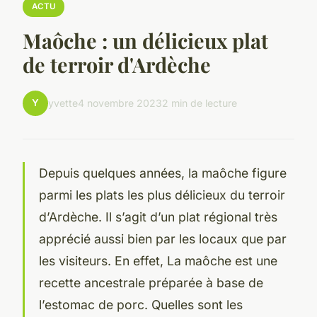
ACTU
Maôche : un délicieux plat
de terroir d'Ardèche
Y
yvette
4 novembre 2023
2 min de lecture
Depuis quelques années, la maôche figure
parmi les plats les plus délicieux du terroir
d’Ardèche. Il s’agit d’un plat régional très
apprécié aussi bien par les locaux que par
les visiteurs. En effet, La maôche est une
recette ancestrale préparée à base de
l’estomac de porc. Quelles sont les